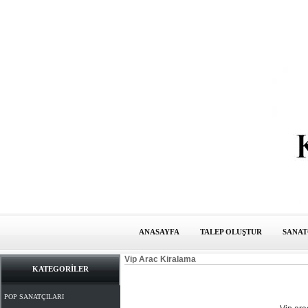
ANASAYFA
TALEP OLUŞTUR
SANAT
Vip Arac Kiralama
KATEGORİLER
POP SANATÇILARI