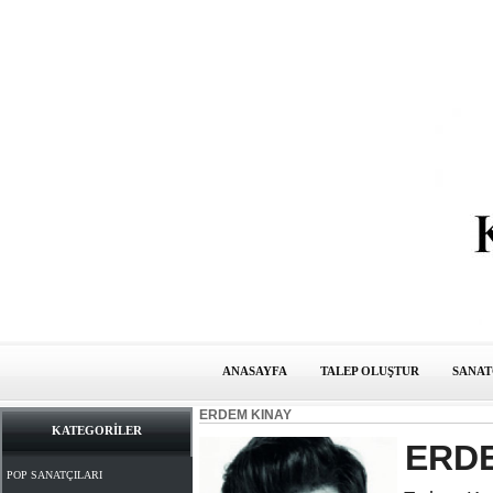
ANASAYFA
TALEP OLUŞTUR
SANAT
ERDEM KINAY
KATEGORİLER
ERDE
POP SANATÇILARI