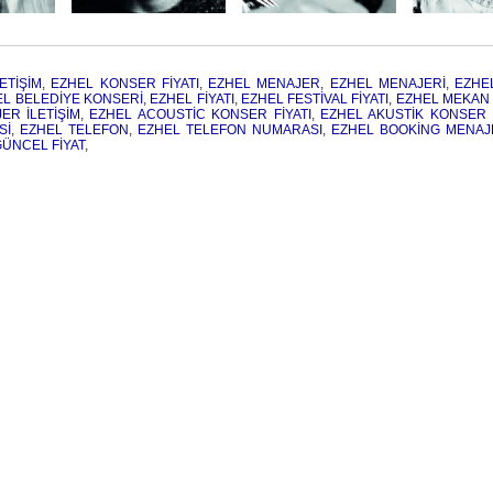
ETİŞİM
,
EZHEL KONSER FİYATI
,
EZHEL MENAJER
,
EZHEL MENAJERİ
,
EZHE
EL BELEDİYE KONSERİ
,
EZHEL FİYATI
,
EZHEL FESTİVAL FİYATI
,
EZHEL MEKAN 
ER İLETİŞİM
,
EZHEL ACOUSTİC KONSER FİYATI
,
EZHEL AKUSTİK KONSER F
Sİ
,
EZHEL TELEFON
,
EZHEL TELEFON NUMARASI
,
EZHEL BOOKİNG MENAJ
ÜNCEL FİYAT
,