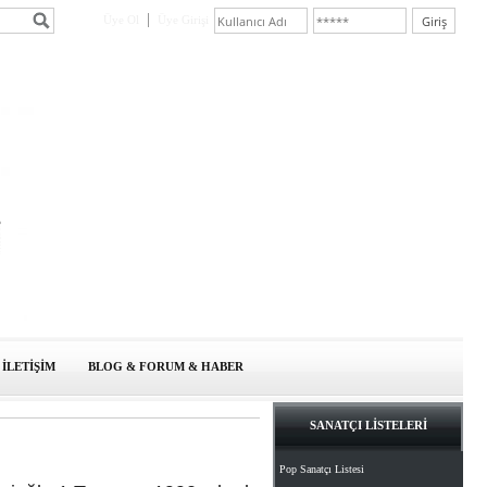
Üye Ol
Üye Girişi
İLETİŞİM
BLOG & FORUM & HABER
SANATÇI LİSTELERİ
Pop Sanatçı Listesi